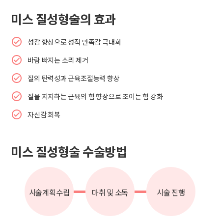
미스 질성형술의 효과
성감 향상으로 성적 만족감 극대화
바람 빠지는 소리 제거
질의 탄력성과 근육조절능력 향상
질을 지지하는 근육의 힘 향상으로 조이는 힘 강화
자신감 회복
미스 질성형술 수술방법
시술계획수립
마취 및 소독
시술 진행