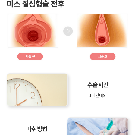
미스 질성형술 전후
수술시간
1시간내외
마취방법