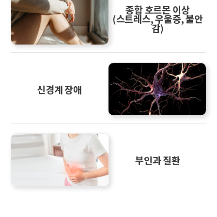
종합 호르몬 이상
(스트레스, 우울증, 불안
감)
신경계 장애
부인과 질환