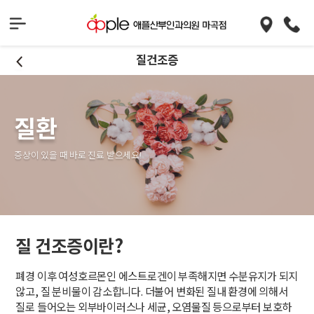
질건조증
질환
증상이 있을 때 바로 진료 받으세요!
질 건조증이란?
폐경 이후 여성호르몬인 에스트로겐이 부족해지면 수분유지가 되지
않고, 질 분비물이 감소합니다. 더불어 변화된 질내 환경에 의해서
질로 들어오는 외부바이러스나 세균, 오염물질 등으로부터 보호하