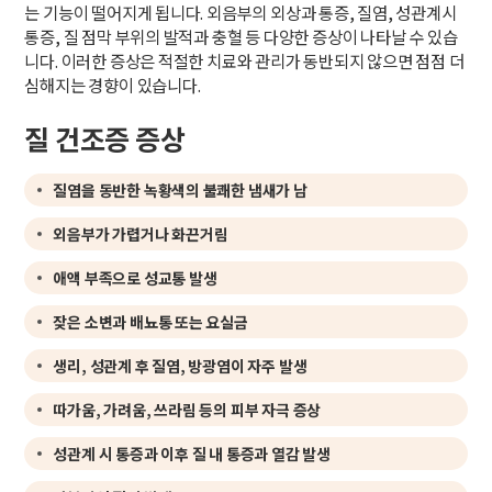
는 기능이 떨어지게 됩니다. 외음부의 외상과 통증, 질염, 성관계시
통증, 질 점막 부위의 발적과 충혈 등 다양한 증상이 나타날 수 있습
니다. 이러한 증상은 적절한 치료와 관리가 동반되지 않으면 점점 더
심해지는 경향이 있습니다.
질 건조증 증상
질염을 동반한 녹황색의 불쾌한 냄새가 남
외음부가 가렵거나 화끈거림
애액 부족으로 성교통 발생
잦은 소변과 배뇨통 또는 요실금
생리, 성관계 후 질염, 방광염이 자주 발생
따가움, 가려움, 쓰라림 등의 피부 자극 증상
성관계 시 통증과 이후 질 내 통증과 열감 발생