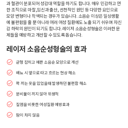
과 혈관이 분포되어 성감대 역할을 하기도 합니다. 매우 민감하고 연
한 조직으로 마찰,임신과 출산, 선천적인 원인 등 다양한 요인으로
모양 변형이나 착색되는 경우가 있습니다. 소음순 이상은 일상생활
에 불편함을 줄 뿐 아니라 여러 여성 질환에도 노출 되기 쉬우며 자신
감 하락의 원인이 되기도 합니다. 레이저 소음순성형술은 이러한 문
제들을 예방하고 개선할 수 있도록 돕습니다.
레이저 소음순성형술의 효과
균형 잡히고 예쁜 소음순 모양으로 개선
배뇨 시 옆으로 타고 흐르는 현상 해소
꽉 끼는 옷을 입었을때 발생하던 불편함 해소
분비물이 끼지 않아 위생적
질염을 비롯한 여성질환 예방효과
땀이 차지 않음