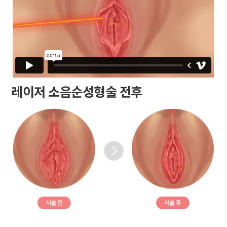
레이저 소음순성형술 전후