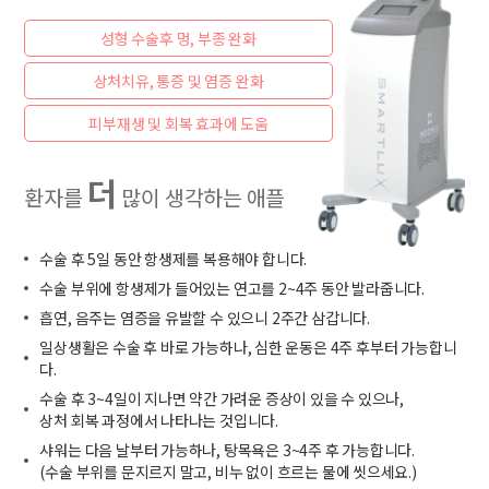
성형 수술후 멍, 부종 완화
상처치유, 통증 및 염증 완화
피부재생 및 회복 효과에 도움
더
환자를
많이 생각하는 애플
수술 후 5일 동안 항생제를 복용해야 합니다.
수술 부위에 항생제가 들어있는 연고를 2~4주 동안 발라줍니다.
흡연, 음주는 염증을 유발할 수 있으니 2주간 삼갑니다.
일상생활은 수술 후 바로 가능하나, 심한 운동은 4주 후부터 가능합니
다.
수술 후 3~4일이 지나면 약간 가려운 증상이 있을 수 있으나,
상처 회복 과정에서 나타나는 것입니다.
샤워는 다음 날부터 가능하나, 탕목욕은 3~4주 후 가능합니다.
(수술 부위를 문지르지 말고, 비누 없이 흐르는 물에 씻으세요.)