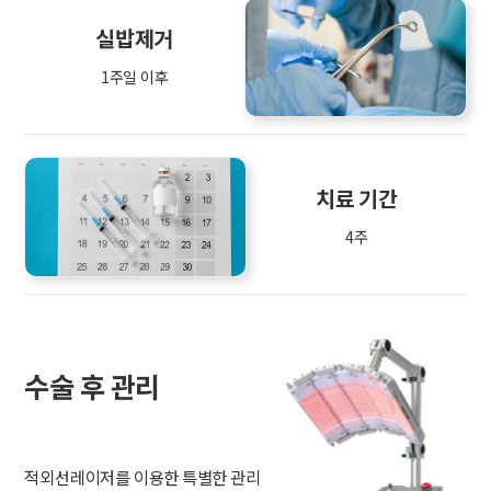
실밥제거
1주일 이후
치료 기간
4주
수술 후 관리
적외선레이저를 이용한 특별한 관리