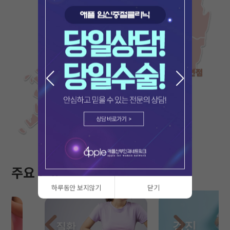
주요 진료
하루동안 보지않기
닫기