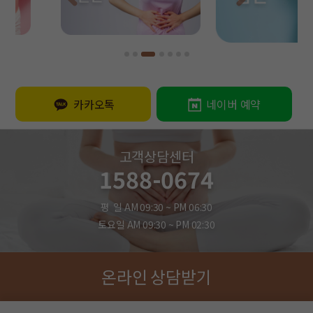
카카오톡
네이버 예약
고객상담센터
1588-0674
평 일 AM 09:30 ~ PM 06:30
토요일 AM 09:30 ~ PM 02:30
온라인 상담받기