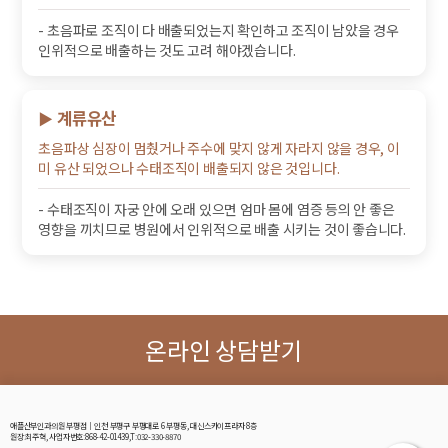
- 초음파로 조직이 다 배출되었는지 확인하고 조직이 남았을 경우
인위적으로 배출하는 것도 고려 해야겠습니다.
계류유산
▶
초음파상 심장이 멈췄거나 주수에 맞지 않게 자라지 않을 경우, 이
미 유산 되었으나 수태조직이 배출되지 않은 것입니다.
- 수태조직이 자궁 안에 오래 있으면 엄마 몸에 염증 등의 안 좋은
영향을 끼치므로 병원에서 인위적으로 배출 시키는 것이 좋습니다.
온라인 상담받기
애플산부인과의원 부평점│인천 부평구 부평대로 6 부평동, 대신스카이프라자 8층
원장:최주혁, 사업자번호:868-42-01439,T:032-330-8870