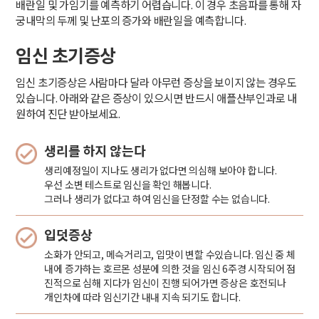
배란일 및 가임기를 예측하기 어렵습니다. 이 경우 초음파를 통해 자
궁내막의 두께 및 난포의 증가와 배란일을 예측합니다.
임신 초기증상
임신 초기증상은 사람마다 달라 아무런 증상을 보이지 않는 경우도
있습니다. 아래와 같은 증상이 있으시면 반드시 애플산부인과로 내
원하여 진단 받아보세요.
생리를 하지 않는다
생리예정일이 지나도 생리가 없다면 의심해 보아야 합니다.
우선 소변 테스트로 임신을 확인 해봅니다.
그러나 생리가 없다고 하여 임신을 단정할 수는 없습니다.
입덧증상
소화가 안되고, 메슥거리고, 입맛이 변할 수있습니다. 임신 중 체
내에 증가하는 호르몬 성분에 의한 것을 임신 6주경 시작되어 점
진적으로 심해 지다가 임신이 진행 되어가면 증상은 호전되나
개인차에 따라 임신기간 내내 지속 되기도 합니다.