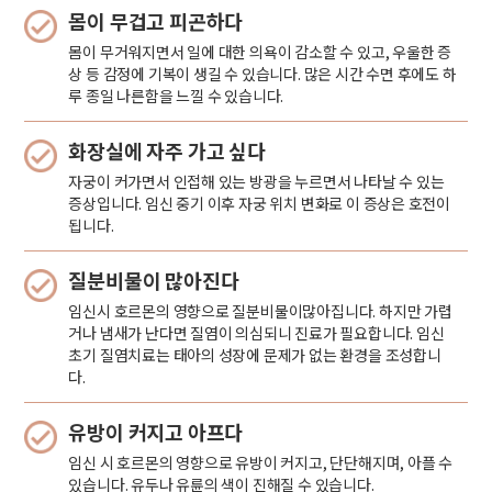
몸이 무겁고 피곤하다
몸이 무거워지면서 일에 대한 의욕이 감소할 수 있고, 우울한 증
상 등 감정에 기복이 생길 수 있습니다. 많은 시간 수면 후에도 하
루 종일 나른함을 느낄 수 있습니다.
화장실에 자주 가고 싶다
자궁이 커가면서 인접해 있는 방광을 누르면서 나타날 수 있는
증상입니다. 임신 중기 이후 자궁 위치 변화로 이 증상은 호전이
됩니다.
질분비물이 많아진다
임신시 호르몬의 영향으로 질분비물이많아집니다. 하지만 가렵
거나 냄새가 난다면 질염이 의심되니 진료가 필요합니다. 임신
초기 질염치료는 태아의 성장에 문제가 없는 환경을 조성합니
다.
유방이 커지고 아프다
임신 시 호르몬의 영향으로 유방이 커지고, 단단해지며, 아플 수
있습니다. 유두나 유륜의 색이 진해질 수 있습니다.