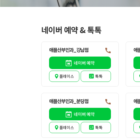
네이버 예약 & 톡톡
애플산부인과_강남점
애
네이버 예약
플레이스
톡톡
애플산부인과_분당점
애
네이버 예약
플레이스
톡톡