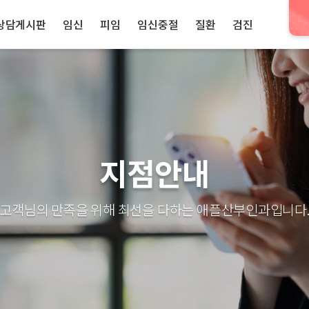
상담게시판
임신
피임
임신중절
질환
검진
지점안내
고객님의 만족을 위해 최선을 다하는 애플산부인과입니다