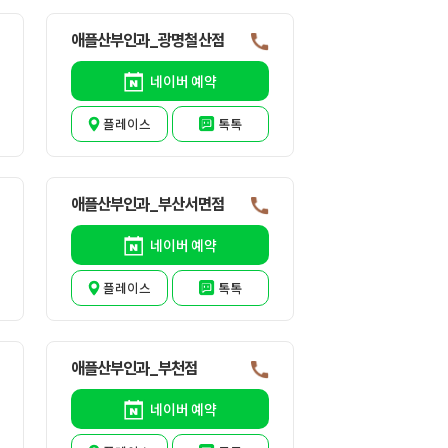
애플산부인과_광명철산점
네이버 예약
플레이스
톡톡
애플산부인과_부산서면점
네이버 예약
플레이스
톡톡
애플산부인과_부천점
네이버 예약