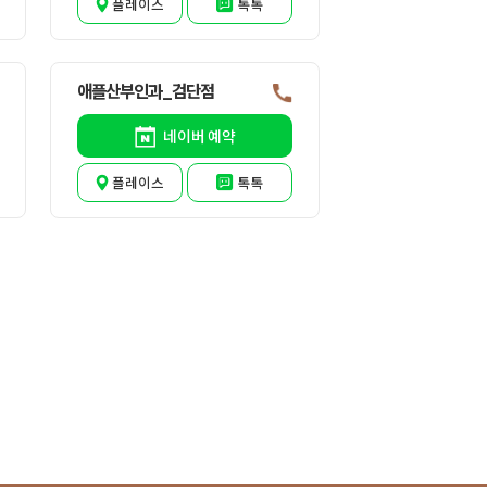
플레이스
톡톡
애플산부인과_검단점
네이버 예약
플레이스
톡톡