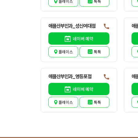
플레이스
톡톡
애플산부인과_성신여대점
애
네이버 예약
플레이스
톡톡
애플산부인과_영등포점
애
네이버 예약
플레이스
톡톡