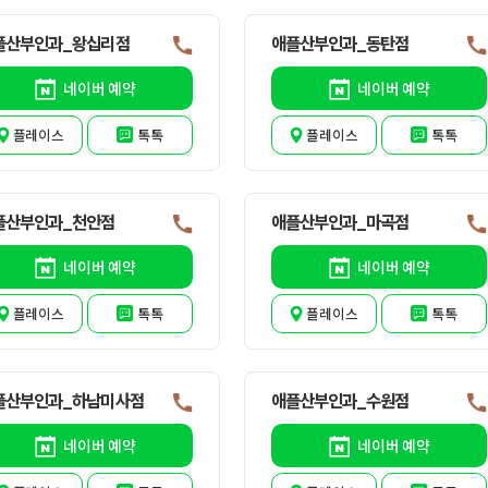
플산부인과_왕십리점
애플산부인과_동탄점
네이버 예약
네이버 예약
플레이스
톡톡
플레이스
톡톡
플산부인과_천안점
애플산부인과_마곡점
네이버 예약
네이버 예약
플레이스
톡톡
플레이스
톡톡
플산부인과_하남미사점
애플산부인과_수원점
네이버 예약
네이버 예약