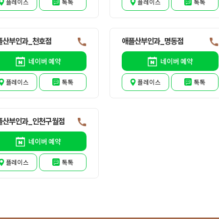
플레이스
톡톡
플레이스
톡톡
플산부인과_천호점
애플산부인과_명동점
네이버 예약
네이버 예약
플레이스
톡톡
플레이스
톡톡
플산부인과_인천구월점
네이버 예약
플레이스
톡톡