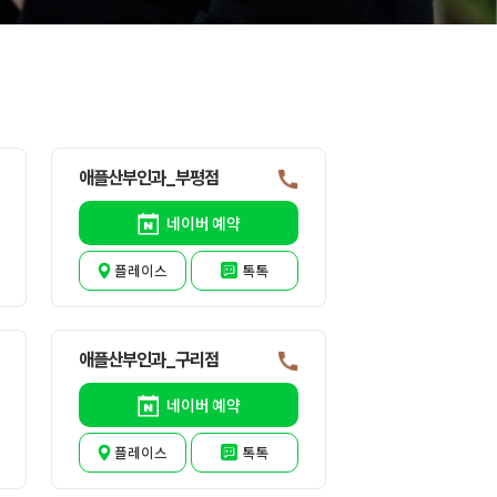
애플산부인과_부평점
네이버 예약
플레이스
톡톡
애플산부인과_구리점
네이버 예약
플레이스
톡톡