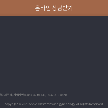
온라인 상담받기
, 사업자번호:868-42-01439,T:032-330-8870
copyright © 2020 Apple Obstetrics and gynecology. All Rights Reserved.