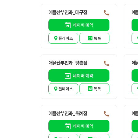
애플산부인과_대구점
애
네이버 예약
플레이스
톡톡
애플산부인과_평촌점
애
네이버 예약
플레이스
톡톡
애플산부인과_위례점
애
네이버 예약