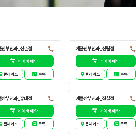
플산부인과_신촌점
애플산부인과_신림점
네이버 예약
네이버 예약
플레이스
톡톡
플레이스
톡톡
플산부인과_홍대점
애플산부인과_잠실점
네이버 예약
네이버 예약
플레이스
톡톡
플레이스
톡톡