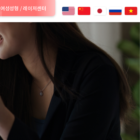
여성성형 / 레이저센터
.