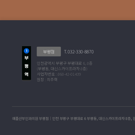
T. 032-330-8870
부평점
인천광역시 부평구 부평대로 6, 8층
(부평동, 대신스카이프라자 8층)
사업자번호 : 868-42-01439
원장 : 최주혁
애플산부인과의원 부평점│인천 부평구 부평대로 6 부평동, 대신스카이프라자 8층, 원장:최주혁