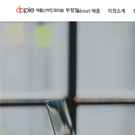
부평점
about 애플
지점소개