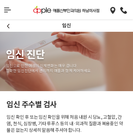
임신
임신 진단
임신으로 인한 여성의 신체변화는 매우 큽니다.
정확한 임신진단에서 관리까지 애플과 함께 케어하세요.
임신 주수별 검사
임신 확인 후 또는 임신 확인을 위해 처음 내원 시 당뇨, 고혈압, 간
염, 천식, 심장병, 기타 루푸스 등의 내·외과적 질환과 복용중인 약
물은 없는지 상세히 말씀해 주셔야 합니다.