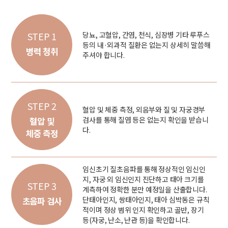
STEP 1
당뇨, 고혈압, 간염, 천식, 심장병 기타 루푸스
등의 내·외과적 질환은 없는지 상세히 말씀해
병력 청취
주셔야 합니다.
STEP 2
혈압 및 체중 측정, 외음부와 질 및 자궁경부
검사를 통해 질염 등은 없는지 확인을 받습니
혈압 및
다.
체중 측정
임신초기 질초음파를 통해 정상적인 임신인
지, 자궁 외 임신인지 진단하고 태아 크기를
STEP 3
계측하여 정확한 분만 예정일을 산출합니다.
단태아인지, 쌍태아인지, 태아 심박동은 규칙
초음파 검사
적이며 정상 범위 인지 확인하고 골반, 장기
등(자궁, 난소, 난관 등)을 확인합니다.