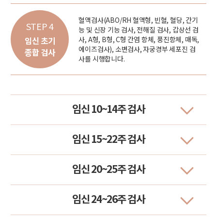
혈액검사(ABO/RH 혈액형, 빈혈, 혈당, 간기
STEP 4
능 및 신장 기능 검사, 전해질 검사, 갑상선 검
사, A형, B형, C형 간염 항체, 풍진항체, 매독,
임신 초기
에이즈검사), 소변검사, 자궁경부 세포진 검
종합 검사
사를 시행합니다.
임신 10~14주 검사
임신 15~22주 검사
임신 20~25주 검사
임신 24~26주 검사